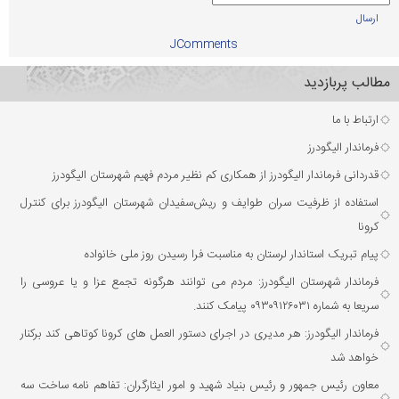
ارسال
JComments
مطالب پربازدید
ارتباط با ما
فرماندار الیگودرز
قدردانی فرماندار الیگودرز از همکاری کم نظیر مردم فهیم شهرستان الیگودرز
استفاده از ظرفیت سران طوایف و ریش‌سفیدان شهرستان الیگودرز برای کنترل
کرونا
پیام تبریک استاندار لرستان به مناسبت فرا رسیدن روز ملی خانواده
فرماندار شهرستان الیگودرز: مردم می توانند هرگونه تجمع عزا و یا عروسی را
سریعا به شماره ۰۹۳۰۹۱۲۶۰۳۱ پیامک کنند.
فرماندار الیگودرز: هر مدیری در اجرای دستور العمل های کرونا کوتاهی کند برکنار
خواهد شد
معاون رئیس جمهور و رئیس بنیاد شهید و امور ایثارگران: تفاهم نامه ساخت سه